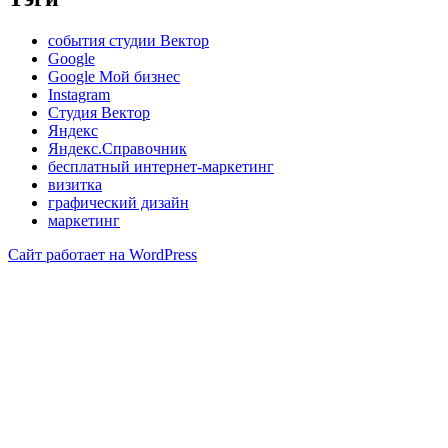
cобытия студии Вектор
Google
Google Мой бизнес
Instagram
Студия Вектор
Яндекс
Яндекс.Справочник
бесплатный интернет-маркетинг
визитка
графический дизайн
маркетинг
Сайт работает на WordPress