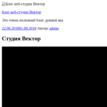
Перейти
к
Блог веб-студии Вектор
содержимому
Это очень полезный блог, думаем мы.
Опубликовано
22.06.2018
01.08.2018
Автор:
admin
Студия Вектор